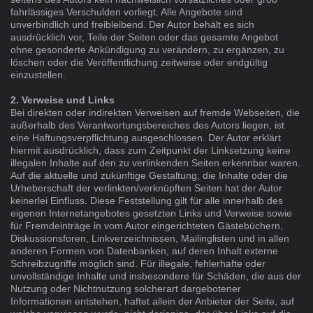
fahrlässiges Verschulden vorliegt. Alle Angebote sind
unverbindlich und freibleibend. Der Autor behält es sich
ausdrücklich vor, Teile der Seiten oder das gesamte Angebot
ohne gesonderte Ankündigung zu verändern, zu ergänzen, zu
löschen oder die Veröffentlichung zeitweise oder endgültig
einzustellen.
2. Verweise und Links
Bei direkten oder indirekten Verweisen auf fremde Webseiten, die
außerhalb des Verantwortungsbereiches des Autors liegen, ist
eine Haftungsverpflichtung ausgeschlossen. Der Autor erklärt
hiermit ausdrücklich, dass zum Zeitpunkt der Linksetzung keine
illegalen Inhalte auf den zu verlinkenden Seiten erkennbar waren.
Auf die aktuelle und zukünftige Gestaltung, die Inhalte oder die
Urheberschaft der verlinkten/verknüpften Seiten hat der Autor
keinerlei Einfluss. Diese Feststellung gilt für alle innerhalb des
eigenen Internetangebotes gesetzten Links und Verweise sowie
für Fremdeinträge in vom Autor eingerichteten Gästebüchern,
Diskussionsforen, Linkverzeichnissen, Mailinglisten und in allen
anderen Formen von Datenbanken, auf deren Inhalt externe
Schreibzugriffe möglich sind. Für illegale, fehlerhafte oder
unvollständige Inhalte und insbesondere für Schäden, die aus der
Nutzung oder Nichtnutzung solcherart dargebotener
Informationen entstehen, haftet allein der Anbieter der Seite, auf