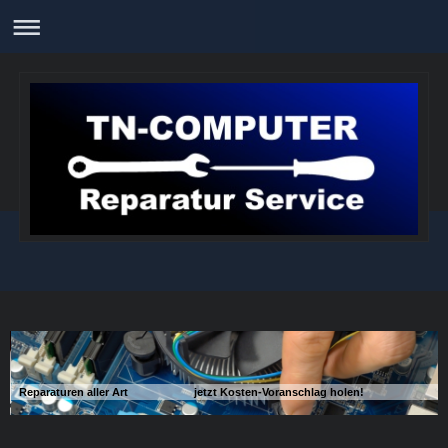
Reparaturen aller Art jetzt Kosten-Voranschlag holen!