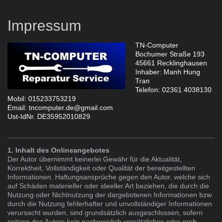
Impressum
TN-Computer
Bochumer Straße 193
45661 Recklinghausen
Inhaber: Manh Hung
Tran
Telefon: 02361 4038130
Mobil: 015233753219
Email: tncomputer.de@gmail.com
Ust-IdNr. DE35952010829
1. Inhalt des Onlineangebotes
Der Autor übernimmt keinerlei Gewähr für die Aktualität,
Korrektheit, Vollständigkeit oder Qualität der bereitgestellten
Informationen. Haftungsansprüche gegen den Autor, welche sich
auf Schäden materieller oder ideeller Art beziehen, die durch die
Nutzung oder Nichtnutzung der dargebotenen Informationen bzw.
durch die Nutzung fehlerhafter und unvollständiger Informationen
verursacht wurden, sind grundsätzlich ausgeschlossen, sofern
seitens des Autors kein nachweislich vorsätzliches oder grob