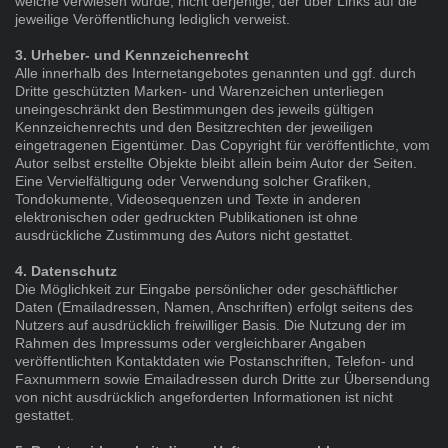
welche verwiesen wurde, nicht derjenige, der über Links auf die
jeweilige Veröffentlichung lediglich verweist.
3. Urheber- und Kennzeichenrecht
Alle innerhalb des Internetangebotes genannten und ggf. durch
Dritte geschützten Marken- und Warenzeichen unterliegen
uneingeschränkt den Bestimmungen des jeweils gültigen
Kennzeichenrechts und den Besitzrechten der jeweiligen
eingetragenen Eigentümer. Das Copyright für veröffentlichte, vom
Autor selbst erstellte Objekte bleibt allein beim Autor der Seiten.
Eine Vervielfältigung oder Verwendung solcher Grafiken,
Tondokumente, Videosequenzen und Texte in anderen
elektronischen oder gedruckten Publikationen ist ohne
ausdrückliche Zustimmung des Autors nicht gestattet.
4. Datenschutz
Die Möglichkeit zur Eingabe persönlicher oder geschäftlicher
Daten (Emailadressen, Namen, Anschriften) erfolgt seitens des
Nutzers auf ausdrücklich freiwilliger Basis. Die Nutzung der im
Rahmen des Impressums oder vergleichbarer Angaben
veröffentlichten Kontaktdaten wie Postanschriften, Telefon- und
Faxnummern sowie Emailadressen durch Dritte zur Übersendung
von nicht ausdrücklich angeforderten Informationen ist nicht
gestattet.