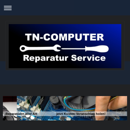
Reparaturen aller Art jetzt Kosten-Voranschlag holen!